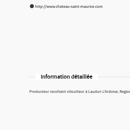
http://www.chateau-saint-maurice.com
Information détaillée
Producteur recoltant viticulteur à Laudun L’Ardoise, Regio