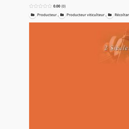
0.00
0
,
,
Producteur
Producteur viticulteur
Récolta