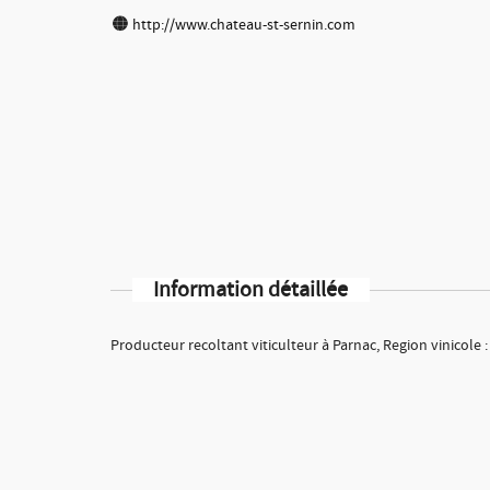
http://www.chateau-st-sernin.com
Information détaillée
Producteur recoltant viticulteur à Parnac, Region vinicole 