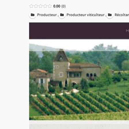
0.00
0
,
,
Producteur
Producteur viticulteur
Récolta