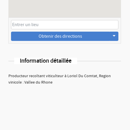
Obtenir des directions
Information détaillée
Producteur recoltant viticulteur à Loriol Du Comtat, Region
vinicole : Vallee du Rhone