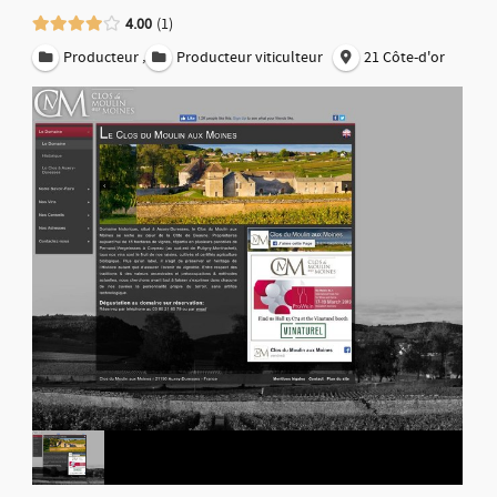
4.00
1
,
Producteur
Producteur viticulteur
21 Côte-d'or