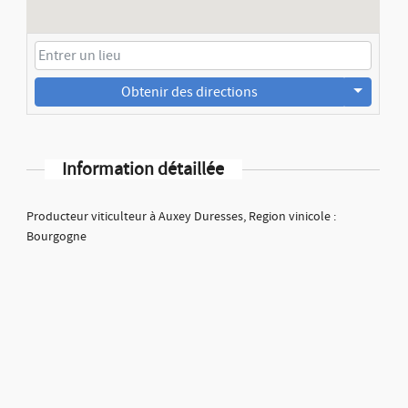
Obtenir des directions
Information détaillée
Producteur viticulteur à Auxey Duresses, Region vinicole :
Bourgogne