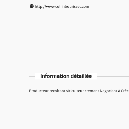
http://www.collinbourisset.com
Information détaillée
Producteur recoltant viticulteur cremant Negociant à Crêc