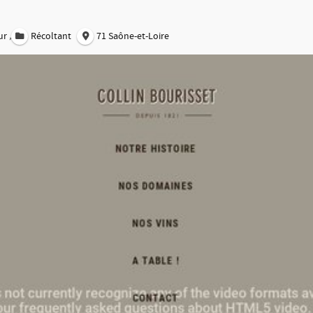
,
ur
Récoltant
71 Saône-et-Loire