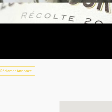
Réclamer Annonce