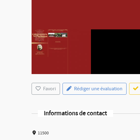
Favori
Rédiger une évaluation
Informations de contact
11500