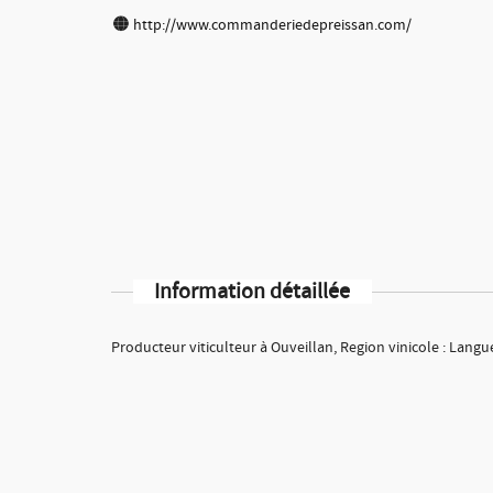
http://www.commanderiedepreissan.com/
Information détaillée
Producteur viticulteur à Ouveillan, Region vinicole : Lang