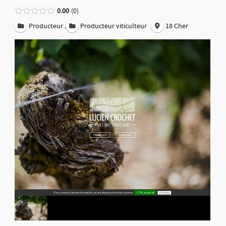
0.00
0
,
Producteur
Producteur viticulteur
18 Cher