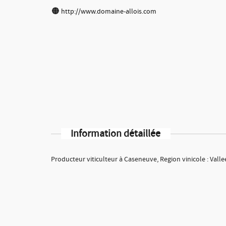
http://www.domaine-allois.com
Information détaillée
Producteur viticulteur à Caseneuve, Region vinicole : Vall