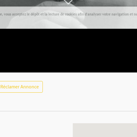
Réclamer Annonce