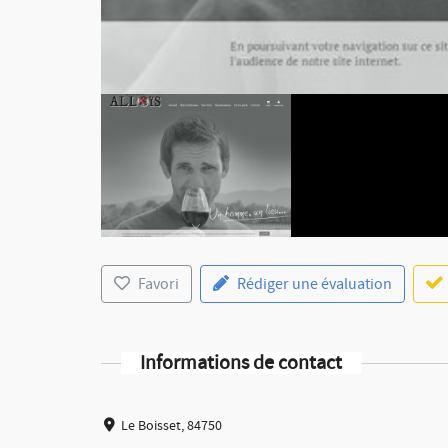
Favori
Rédiger une évaluation
Informations de contact
Le Boisset, 84750