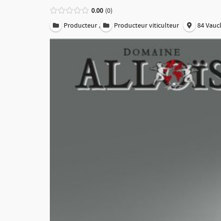
0.00
0
,
Producteur
Producteur viticulteur
84 Vauc