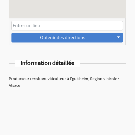
Obtenir des directions
Information détaillée
Producteur recoltant viticulteur à Eguisheim, Region vinicole :
Alsace