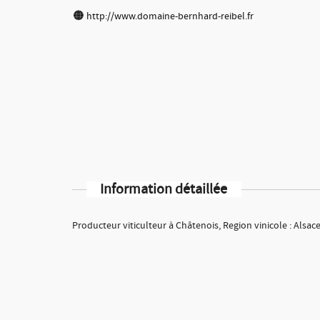
http://www.domaine-bernhard-reibel.fr
Information détaillée
Producteur viticulteur à Châtenois, Region vinicole : Alsac