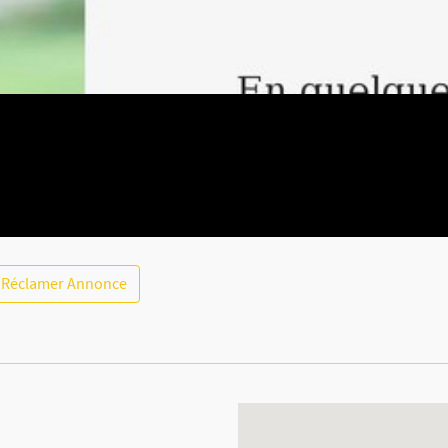
Réclamer Annonce