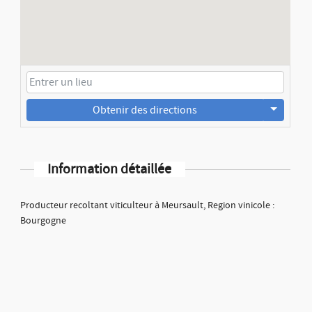
Obtenir des directions
Information détaillée
Producteur recoltant viticulteur à Meursault, Region vinicole :
Bourgogne