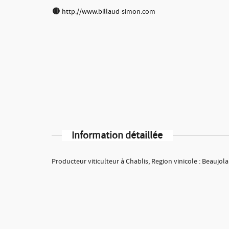
http://www.billaud-simon.com
Information détaillée
Producteur viticulteur à Chablis, Region vinicole : Beaujola