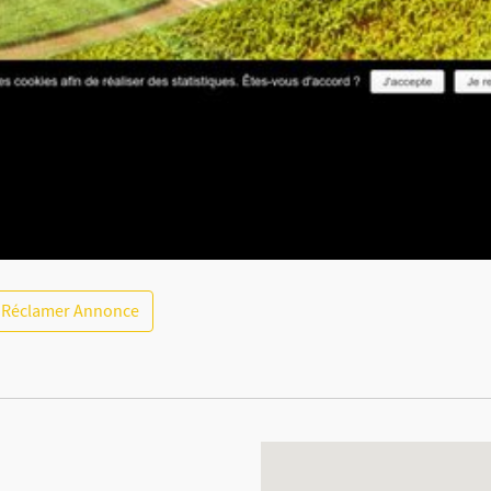
Réclamer Annonce