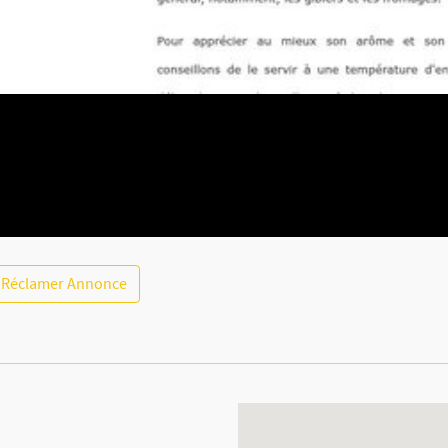
Réclamer Annonce