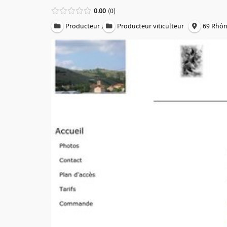
0.00
0
,
Producteur
Producteur viticulteur
69 Rhô