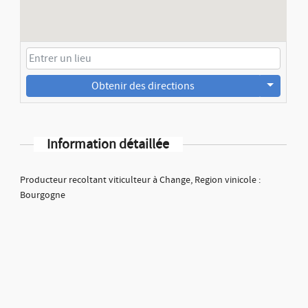
Obtenir des directions
Information détaillée
Producteur recoltant viticulteur à Change, Region vinicole :
Bourgogne