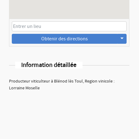
Obtenir des directions
Information détaillée
Producteur viticulteur à Blénod lès Toul, Region vinicole :
Lorraine Moselle