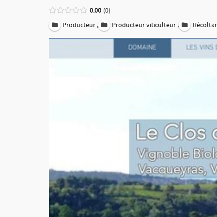
0.00
0
,
,
Producteur
Producteur viticulteur
Récolta