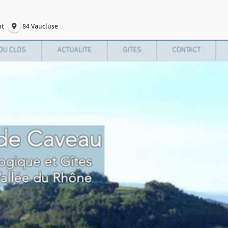
nt
84 Vaucluse