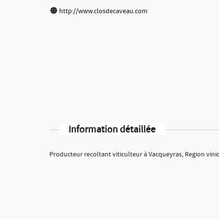
http://www.closdecaveau.com
Information détaillée
Producteur recoltant viticulteur à Vacqueyras, Region vini