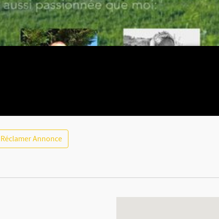
Réclamer Annonce