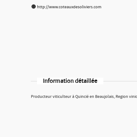
http://www.coteauxdesoliviers.com
Information détaillée
Producteur viticulteur à Quincié en Beaujolais, Region vinic