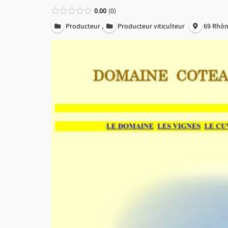
0.00
0
,
Producteur
Producteur viticulteur
69 Rhô