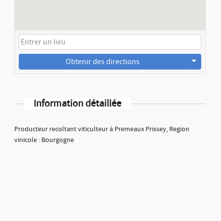
Obtenir des directions
Information détaillée
Producteur recoltant viticulteur à Premeaux Prissey, Region
vinicole : Bourgogne