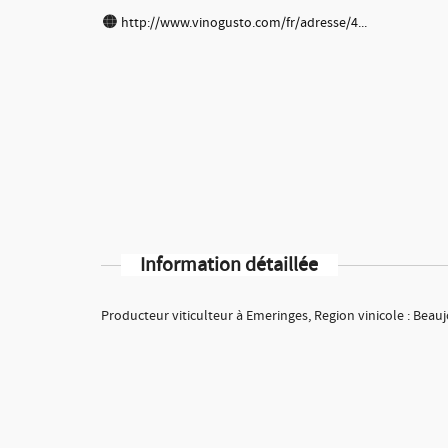
http://www.vinogusto.com/fr/adresse/4...
Information détaillée
Producteur viticulteur à Emeringes, Region vinicole : Beauj