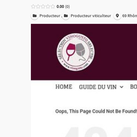
0.00
0
,
Producteur
Producteur viticulteur
69 Rhô