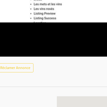
Réclamer Annonce