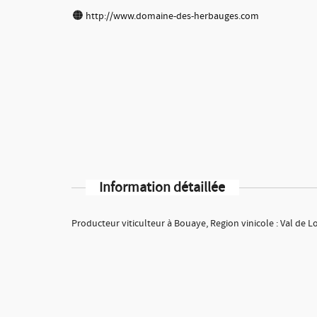
http://www.domaine-des-herbauges.com
Information détaillée
Producteur viticulteur à Bouaye, Region vinicole : Val de L