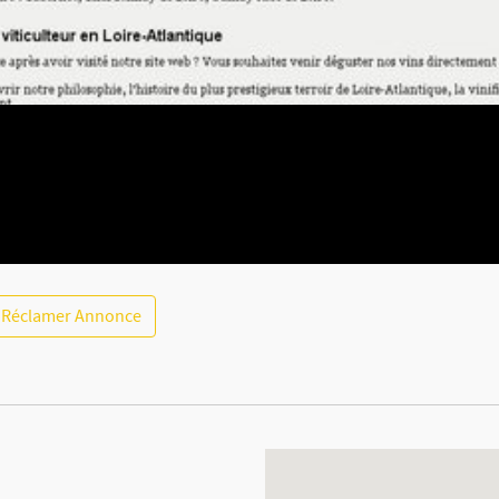
Réclamer Annonce