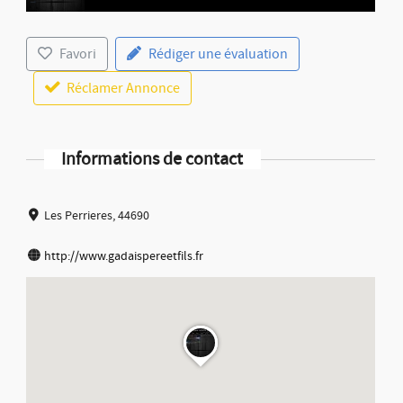
Favori
Rédiger une évaluation
Réclamer Annonce
Informations de contact
Les Perrieres, 44690
http://www.gadaispereetfils.fr