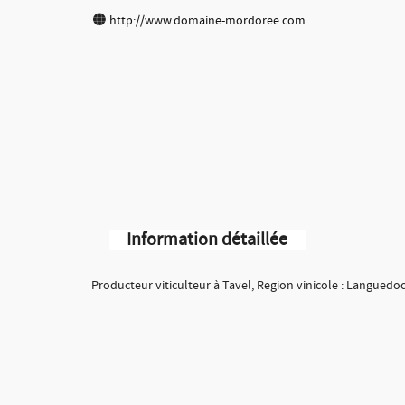
http://www.domaine-mordoree.com
Information détaillée
Producteur viticulteur à Tavel, Region vinicole : Languedo