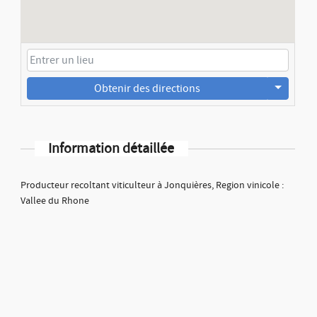
Obtenir des directions
Information détaillée
Producteur recoltant viticulteur à Jonquières, Region vinicole :
Vallee du Rhone