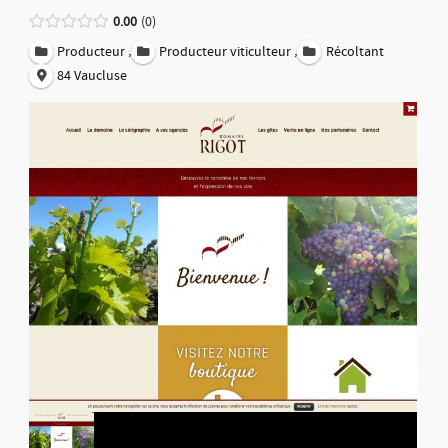
0.00
0
,
,
Producteur
Producteur viticulteur
Récoltant
84 Vaucluse