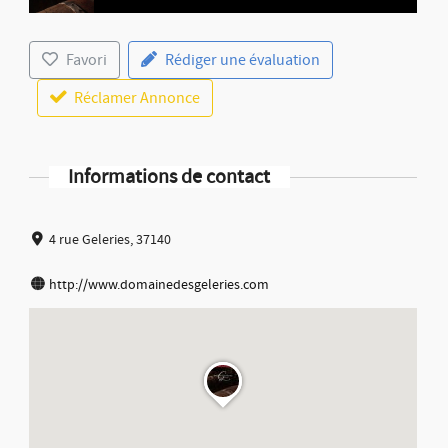
Favori
Rédiger une évaluation
Réclamer Annonce
Informations de contact
4 rue Geleries, 37140
http://www.domainedesgeleries.com