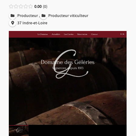
0.00
0
,
Producteur
Producteur viticulteur
37 Indre-et-Loire