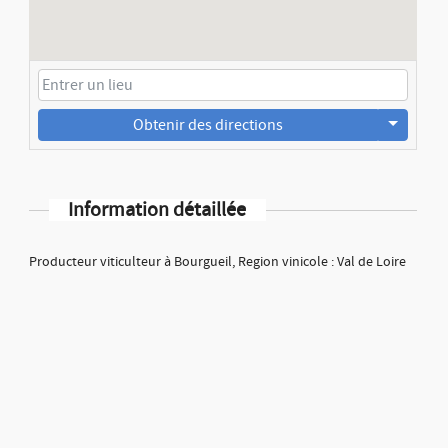
Obtenir des directions
Information détaillée
Producteur viticulteur à Bourgueil, Region vinicole : Val de Loire