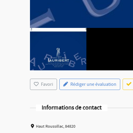
Favori
Rédiger une évaluation
Informations de contact
Haut Roussillac, 84820