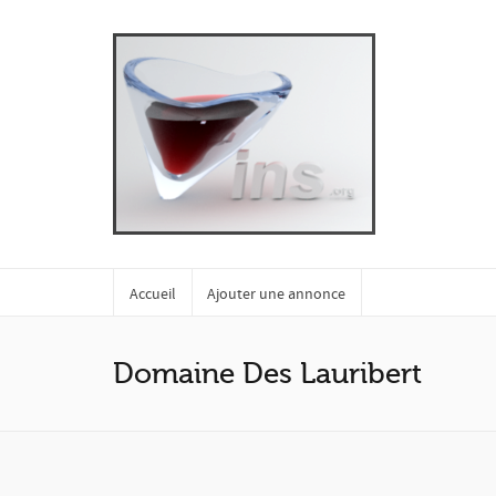
Accueil
Ajouter une annonce
Domaine Des Lauribert