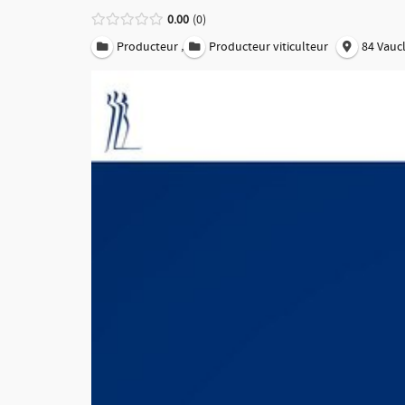
0.00
0
,
Producteur
Producteur viticulteur
84 Vauc