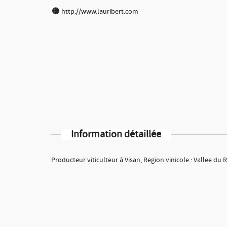
http://www.lauribert.com
Information détaillée
Producteur viticulteur à Visan, Region vinicole : Vallee du