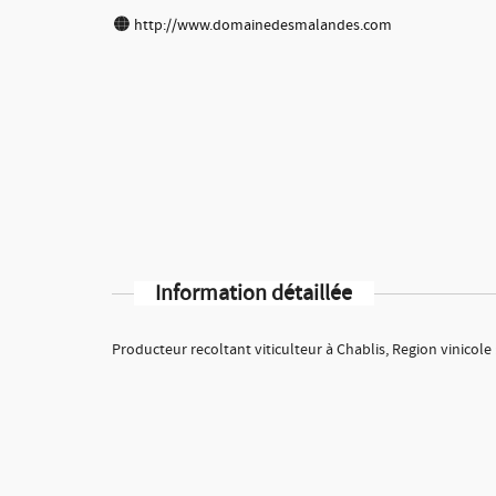
http://www.domainedesmalandes.com
Information détaillée
Producteur recoltant viticulteur à Chablis, Region vinicol