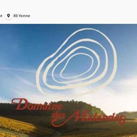
nt
89 Yonne