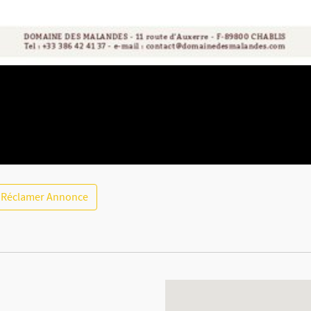
Réclamer Annonce