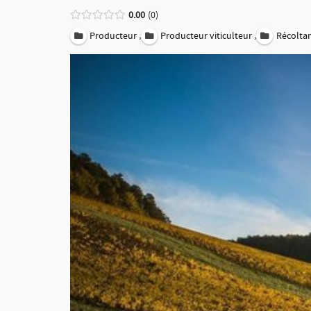
0.00
0
,
,
Producteur
Producteur viticulteur
Récolta