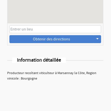
Obtenir des directions
Information détaillée
Producteur recoltant viticulteur à Marsannay la Côte, Region
vinicole : Bourgogne