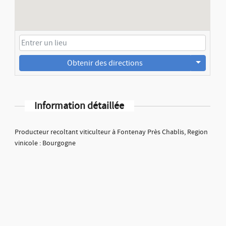
Obtenir des directions
Information détaillée
Producteur recoltant viticulteur à Fontenay Près Chablis, Region
vinicole : Bourgogne