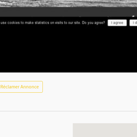
Réclamer Annonce