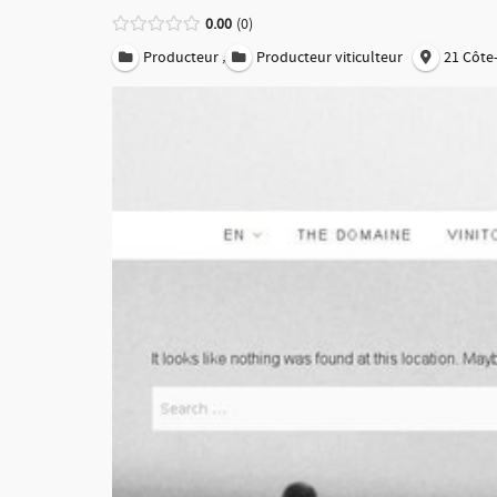
0.00
0
,
Producteur
Producteur viticulteur
21 Côte