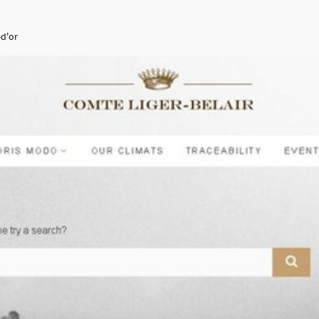
-d'or