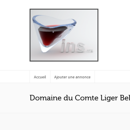
Accueil
Ajouter une annonce
Domaine du Comte Liger Bel