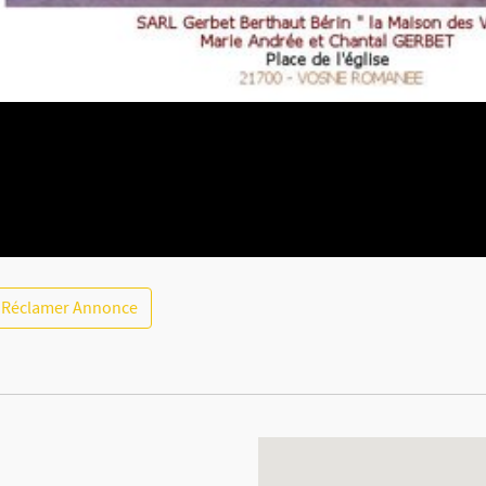
Réclamer Annonce