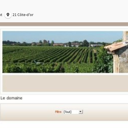
nt
21 Côte-d'or