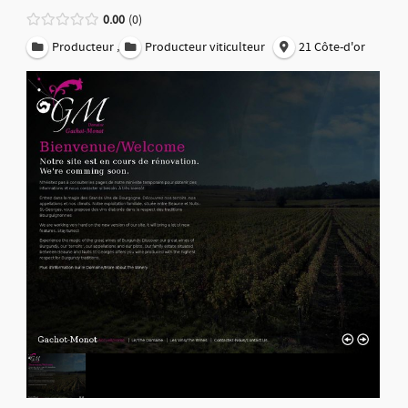
0.00
0
,
Producteur
Producteur viticulteur
21 Côte-d'or