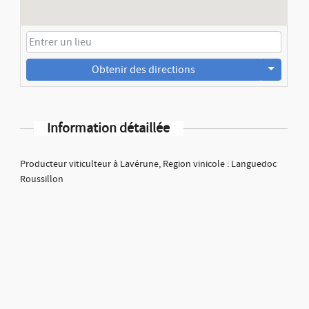
Obtenir des directions
Information détaillée
Producteur viticulteur à Lavérune, Region vinicole : Languedoc
Roussillon