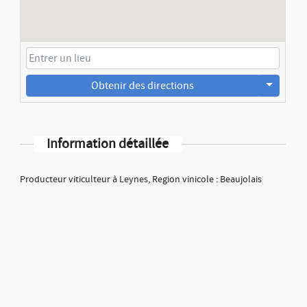
Obtenir des directions
Information détaillée
Producteur viticulteur à Leynes, Region vinicole : Beaujolais