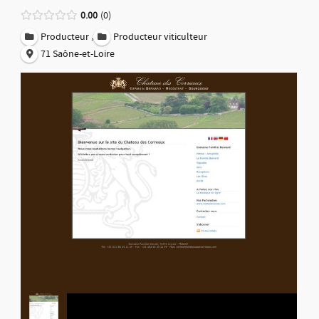
0.00
0
,
Producteur
Producteur viticulteur
71 Saône-et-Loire