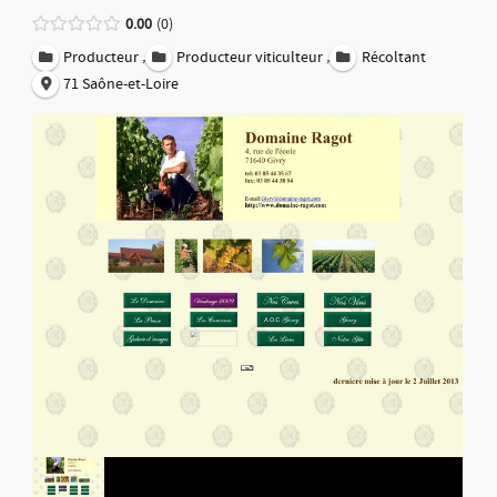
0.00
0
,
,
Producteur
Producteur viticulteur
Récoltant
71 Saône-et-Loire