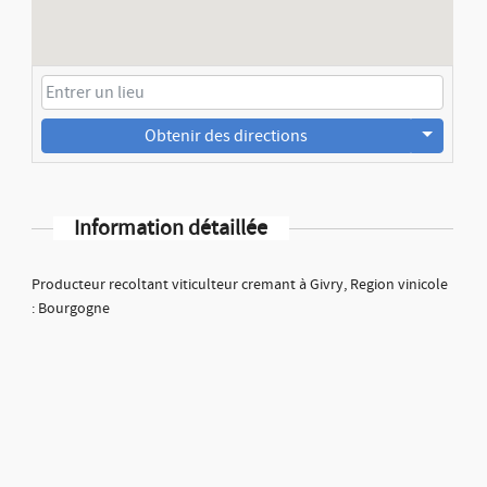
Obtenir des directions
Information détaillée
Producteur recoltant viticulteur cremant à Givry, Region vinicole
: Bourgogne