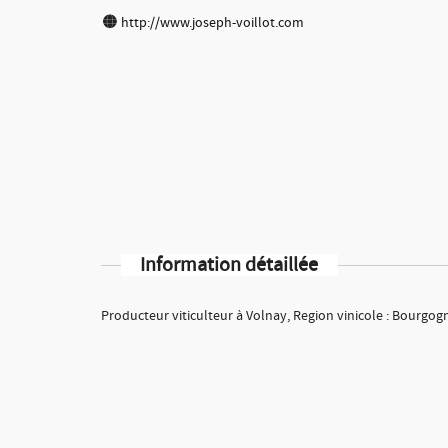
http://www.joseph-voillot.com
Information détaillée
Producteur viticulteur à Volnay, Region vinicole : Bourgog