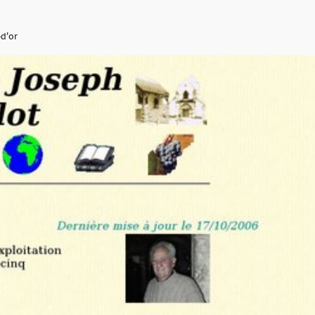
-d'or