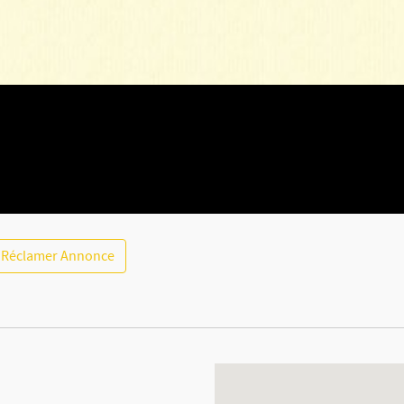
Réclamer Annonce