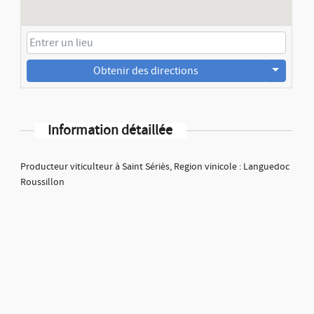
Obtenir des directions
Information détaillée
Producteur viticulteur à Saint Sériès, Region vinicole : Languedoc
Roussillon