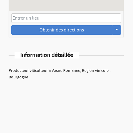
Obtenir des directions
Information détaillée
Producteur viticulteur à Vosne Romanée, Region vinicole :
Bourgogne