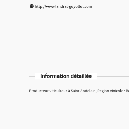
http://www.landrat-guyollot.com
Information détaillée
Producteur viticulteur à Saint Andelain, Region vinicole :