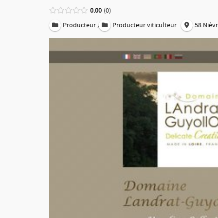
0.00
0
,
Producteur
Producteur viticulteur
58 Nièv