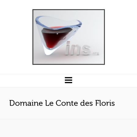
Domaine Le Conte des Floris