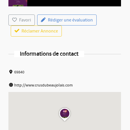
Favori
Rédiger une évaluation
Réclamer Annonce
Informations de contact
69840
http://www.crusdubeaujolais.com