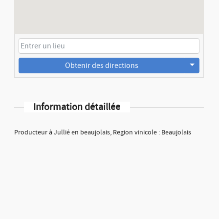
Obtenir des directions
Information détaillée
Producteur à Jullié en beaujolais, Region vinicole : Beaujolais