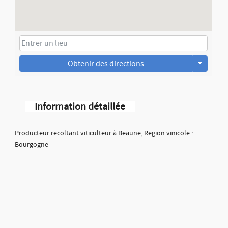
Obtenir des directions
Information détaillée
Producteur recoltant viticulteur à Beaune, Region vinicole :
Bourgogne