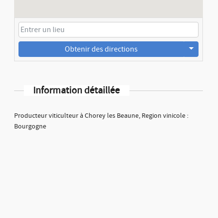
Obtenir des directions
Information détaillée
Producteur viticulteur à Chorey les Beaune, Region vinicole :
Bourgogne