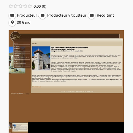
0.00
0
,
,
Producteur
Producteur viticulteur
Récoltant
30 Gard