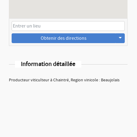
Obtenir des directions
Information détaillée
Producteur viticulteur à Chaintré, Region vinicole : Beaujolais