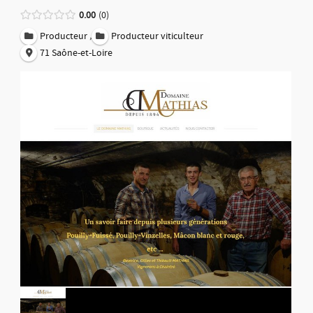
0.00
0
,
Producteur
Producteur viticulteur
71 Saône-et-Loire