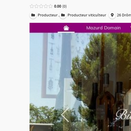
0.00
0
,
Producteur
Producteur viticulteur
26 Drô