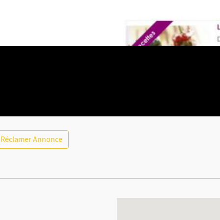
Réclamer Annonce