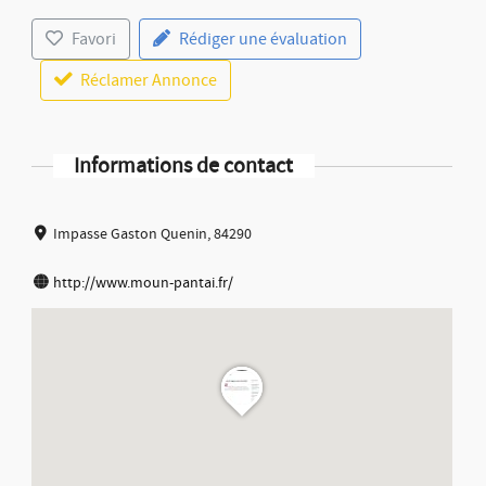
Favori
Rédiger une évaluation
Réclamer Annonce
Informations de contact
Impasse Gaston Quenin, 84290
http://www.moun-pantai.fr/