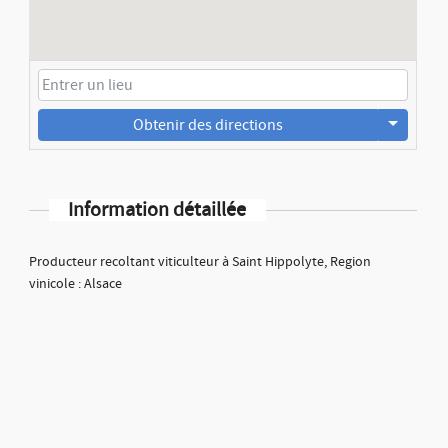
Obtenir des directions
Information détaillée
Producteur recoltant viticulteur à Saint Hippolyte, Region
vinicole : Alsace