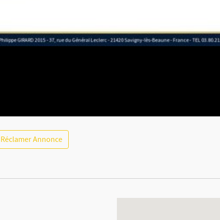
Réclamer Annonce