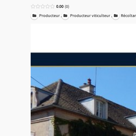
0.00
0
,
,
Producteur
Producteur viticulteur
Récolta