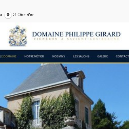
nt
21 Côte-d'or