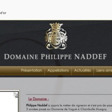
-d'or