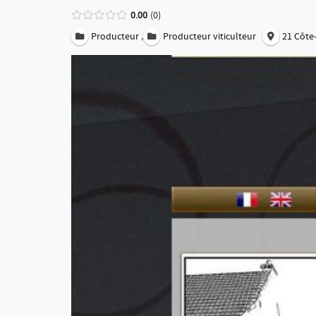
0.00
0
,
Producteur
Producteur viticulteur
21 Côte