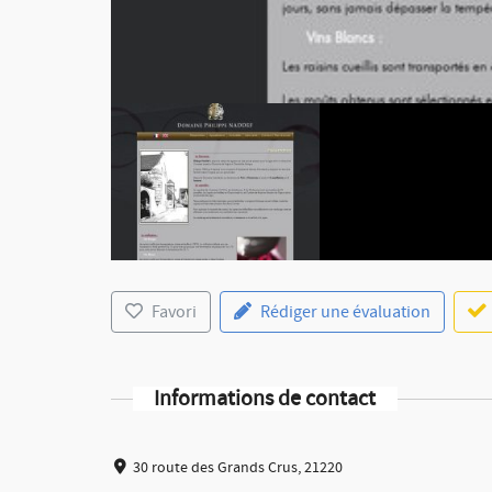
Favori
Rédiger une évaluation
Informations de contact
30 route des Grands Crus, 21220