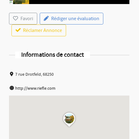
Favori
Rédiger une évaluation
Réclamer Annonce
Informations de contact
7 rue Drotfeld, 68250
http://www.riefle.com