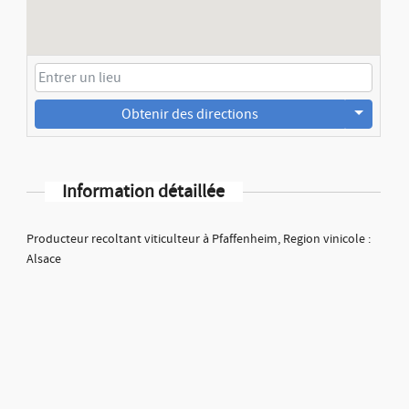
Obtenir des directions
Information détaillée
Producteur recoltant viticulteur à Pfaffenheim, Region vinicole :
Alsace